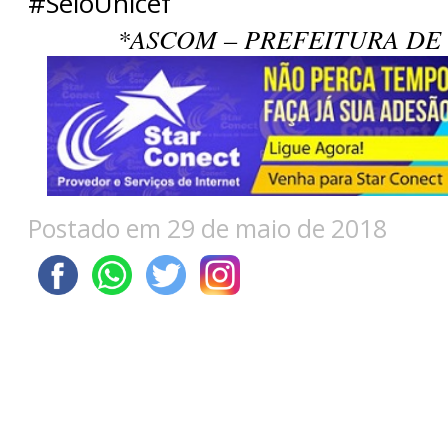
#SeloUnicef
*ASCOM – PREFEITURA DE
Postado em 29 de maio de 2018