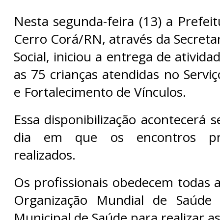
Nesta segunda-feira (13) a Prefei
Cerro Corá/RN, através da Secretar
Social, iniciou a entrega de ativid
as 75 crianças atendidas no Servi
e Fortalecimento de Vínculos.
Essa disponibilização acontecerá
dia em que os encontros pre
realizados.
Os profissionais obedecem todas a
Organização Mundial de Saúde 
Municipal de Saúde para realizar a