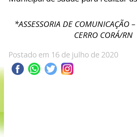
*ASSESSORIA DE COMUNICAÇÃO –
CERRO CORÁ/RN
Postado em 16 de julho de 2020