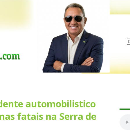
dente automobilistico
mas fatais na Serra de