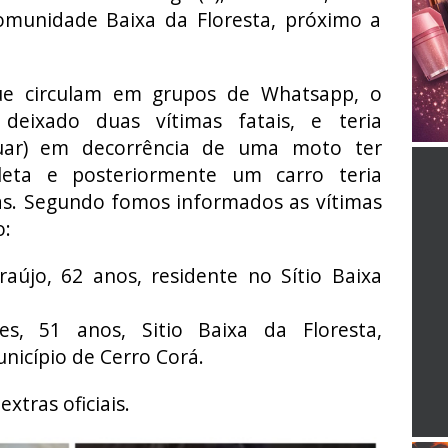
omunidade Baixa da Floresta, próximo a
ue circulam em grupos de Whatsapp, o
 deixado duas vítimas fatais, e teria
puar) em decorrência de uma moto ter
leta e posteriormente um carro teria
as. Segundo fomos informados as vítimas
o:
aújo, 62 anos, residente no Sítio Baixa
ues, 51 anos, Sitio Baixa da Floresta,
nicípio de Cerro Corá.
xtras oficiais.