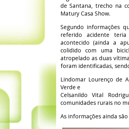
de Santana, trecho na c
Matury Casa Show.
Segundo informações q
referido acidente teria
acontecido (ainda a a
colidido com uma bicic
atropelado as duas vítim
foram identificadas, send
Lindomar Lourenço de Ar
Verde e
Celsanildo Vital Rodrig
comunidades rurais no mu
As informações ainda são e