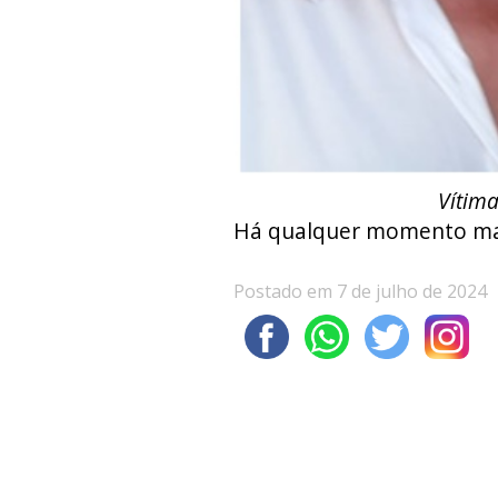
Vítima
Há qualquer momento ma
Postado em 7 de julho de 2024