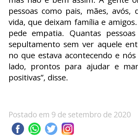
pessoas como pais, mães, avós,
vida, que deixam família e amigos
pede empatia. Quantas pessoas
sepultamento sem ver aquele ent
no que estava acontecendo e nós 
lado, prontos para ajudar e ma
positivas”, disse.
Postado em 9 de setembro de 2020