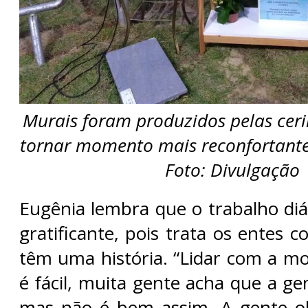
Murais foram produzidos pelas ceri
tornar momento mais reconfortante
Foto: Divulgação
Eugênia lembra que o trabalho diá
gratificante, pois trata os entes
têm uma história. “Lidar com a 
é fácil, muita gente acha que a g
mas não é bem assim. A gente ol