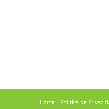
Home
Política de Privaci