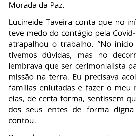
Morada da Paz.
Lucineide Taveira conta que no in
teve medo do contágio pela Covid-
atrapalhou o trabalho. “No iníci
tivemos dúvidas, mas no decor
lembrava que ser cerimonialista 
missão na terra. Eu precisava aco
famílias enlutadas e fazer o meu
elas, de certa forma, sentissem q
dos seus entes de forma digna 
contou.