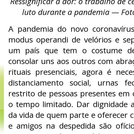
Ressignificar a dor: o trabalho de c
luto durante a pandemia — Fot
A pandemia do novo coronavíru
modus operandi de velórios e se
um país que tem o costume de
consolar uns aos outros com abraç
rituais presenciais, agora é nece
distanciamento social, urnas f
restrito de pessoas presentes em 
o tempo limitado. Dar dignidade a
da vida de quem parte e oferecer c
e amigos na despedida são ofíci