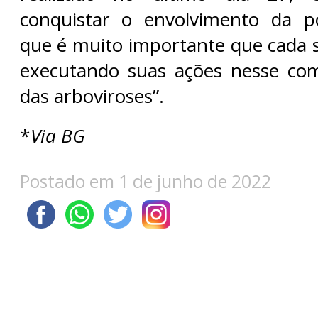
conquistar o envolvimento da p
que é muito importante que cada s
executando suas ações nesse com
das arboviroses”.
*
Via BG
Postado em 1 de junho de 2022