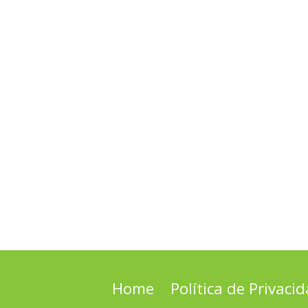
Home
Política de Privaci