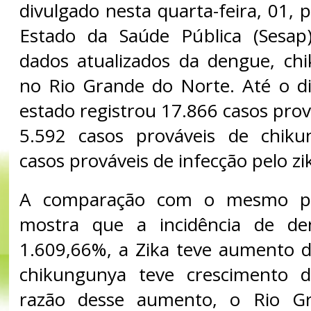
divulgado nesta quarta-feira, 01, p
Estado da Saúde Pública (Sesap
dados atualizados da dengue, ch
no Rio Grande do Norte. Até o d
estado registrou 17.866 casos pro
5.592 casos prováveis de chik
casos prováveis de infecção pelo zik
A comparação com o mesmo pe
mostra que a incidência de d
1.609,66%, a Zika teve aumento 
chikungunya teve crescimento 
razão desse aumento, o Rio G