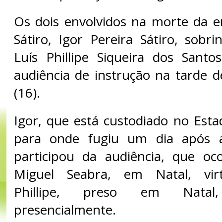
Os dois envolvidos na morte da e
Sátiro, Igor Pereira Sátiro, sobr
Luís Phillipe Siqueira dos Sant
audiência de instrução na tarde d
(16).
Igor, que está custodiado no Esta
para onde fugiu um dia após a
participou da audiência, que o
Miguel Seabra, em Natal, virt
Phillipe, preso em Natal
presencialmente.