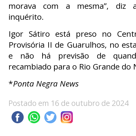
morava com a mesma”, diz a
inquérito.
Igor Sátiro está preso no Cen
Provisória II de Guarulhos, no es
e não há previsão de quan
recambiado para o Rio Grande do 
*
Ponta Negra News
Postado em 16 de outubro de 2024