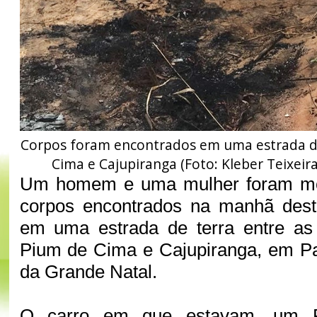
Corpos foram encontrados em uma estrada de
Cima e Cajupiranga (Foto: Kleber Teixeira
Um homem e uma mulher foram mor
corpos encontrados na manhã desta
em uma estrada de terra entre a
Pium de Cima e Cajupiranga, em Pa
da Grande Natal.
O carro em que estavam, um Re