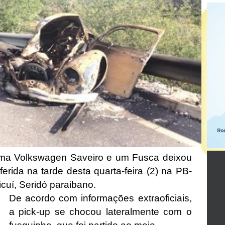
uma Volkswagen Saveiro e um Fusca deixou
erida na tarde desta quarta-feira (2) na PB-
cuí, Seridó paraibano.
De acordo com informações extraoficiais,
a pick-up se chocou lateralmente com o