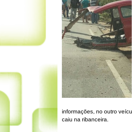
informações, no outro veíc
caiu na ribanceira.