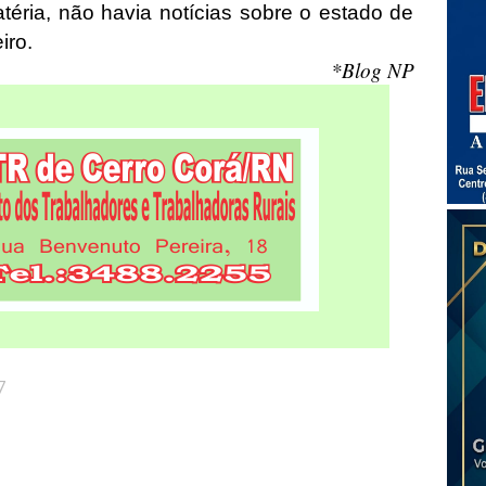
éria, não havia notícias sobre o estado de
iro.
*Blog NP
7