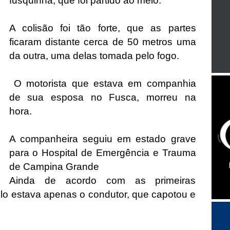
fusquinha, que foi partido ao meio.
A colisão foi tão forte, que as partes
ficaram distante cerca de 50 metros uma
da outra, uma delas tomada pelo fogo.
O motorista que estava em companhia
de sua esposa no Fusca, morreu na
hora.
A companheira seguiu em estado grave
para o Hospital de Emergência e Trauma
de Campina Grande
Ainda de acordo com as primeiras
ulo estava apenas o condutor, que capotou e