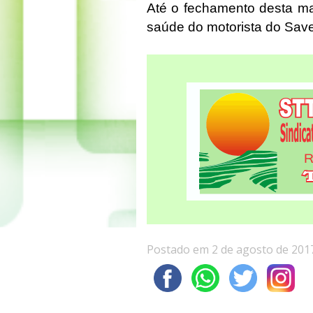
Até o fechamento desta mat
saúde do motorista do Save
Postado em 2 de agosto de 201