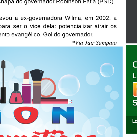
 chapa do governador Robinson Fatia (PSD).
evou a ex-governadora Wilma, em 2002, a
ra ser o vice dela: potencializar atrair os
ento evangélico. Gol do governador.
*Via Jair Sampaio