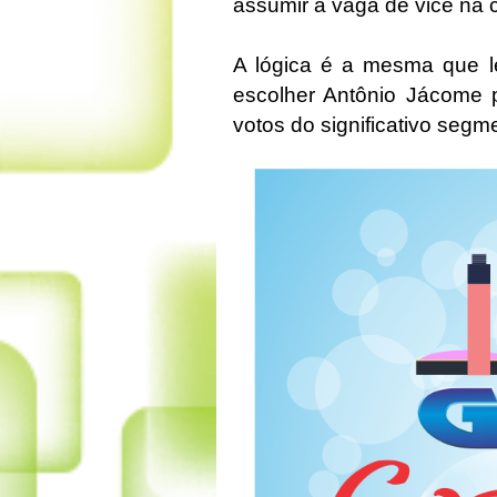
assumir a vaga de vice na
A lógica é a mesma que l
escolher Antônio Jácome pa
votos do significativo segm