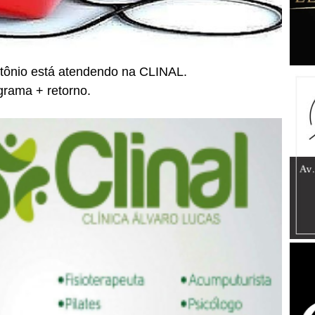
ntônio está atendendo na CLINAL.
ograma + retorno.