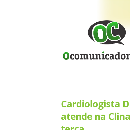
Cardiologista 
atende na Clin
terça