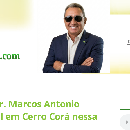
Dr. Marcos Antonio
al em Cerro Corá nessa