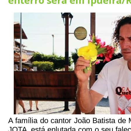
enterro será em Ipueira/
A família do cantor João Batista de
JOTA, está enlutada com o seu falec