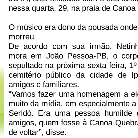
nessa quarta, 29, na praia de Cano
O músico era dono da pousada onde f
morreu.
De acordo com sua irmão, Netin
mora em João Pessoa-PB, o corpo
sepultado na próxima sexta feira, 1
cemitério público da cidade de Ip
amigos e familiares.
“Vamos fazer uma homenagem a el
muito da mídia, em especialmente a
Seridó. Era uma pessoa humilde 
amigos, quem fosse à Canoa Quebra
de voltar”, disse.