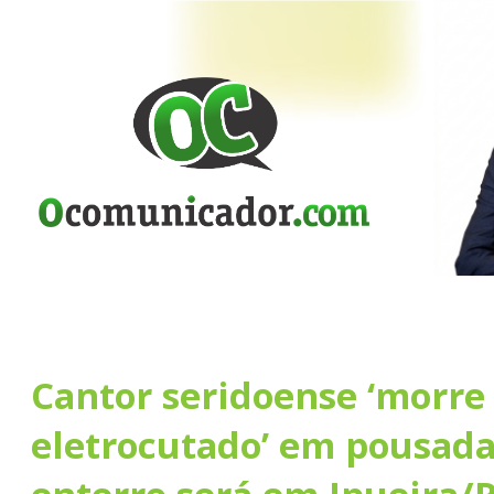
Cantor seridoense ‘morre
eletrocutado’ em pousada