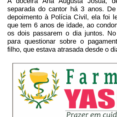
A doceira Ana Augusta Josuá, d
separada do cantor há 3 anos. D
depoimento à Polícia Civil, ela foi l
que tem 6 anos de idade, ao condom
os dois passarem o dia juntos. No 
para questionar sobre o pagamen
filho, que estava atrasada desde o di