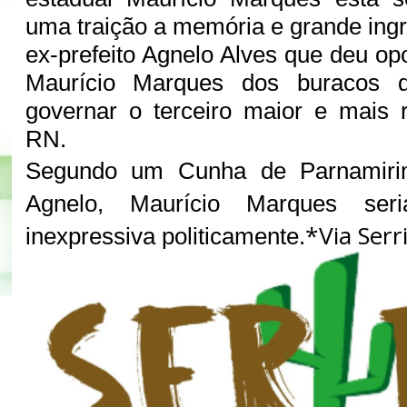
uma traição a memória e grande ingr
ex-prefeito Agnelo Alves que deu op
Maurício Marques dos buracos
governar o terceiro maior e mais 
RN.
Segundo um Cunha de Parnamiri
Agnelo, Maurício Marques se
*Via Serr
inexpressiva politicamente.