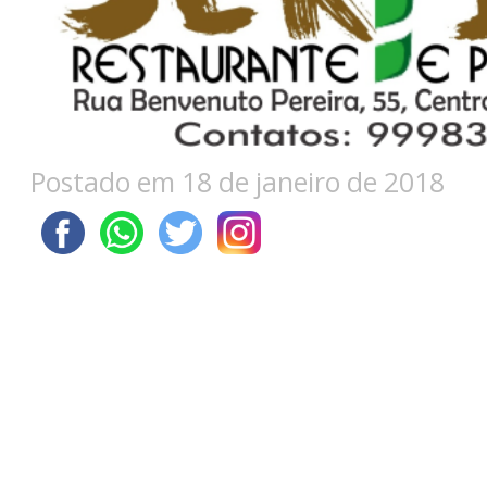
Postado em 18 de janeiro de 2018