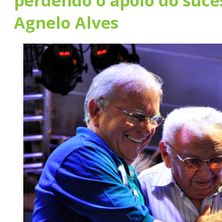
perdendo o apoio do suce
Agnelo Alves