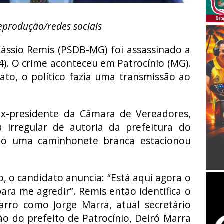
reprodução/redes sociais
ássio Remis (PSDB-MG) foi assassinado a
24). O crime aconteceu em Patrocínio (MG).
to, o político fazia uma transmissão ao
ex-presidente da Câmara de Vereadores,
 irregular de autoria da prefeitura do
do uma caminhonete branca estacionou
o, o candidato anuncia: “Está aqui agora o
para me agredir”. Remis então identifica o
ro como Jorge Marra, atual secretário
o do prefeito de Patrocínio, Deiró Marra