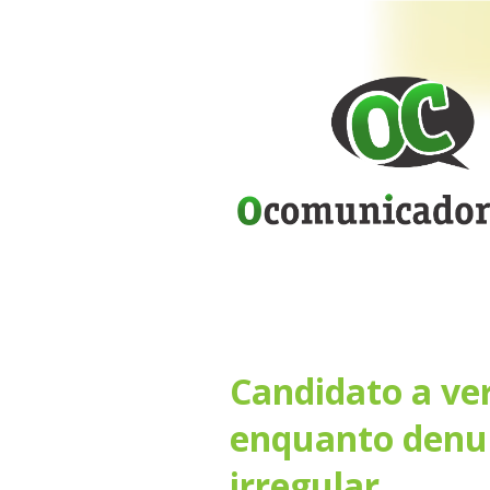
Candidato a ve
enquanto denun
irregular