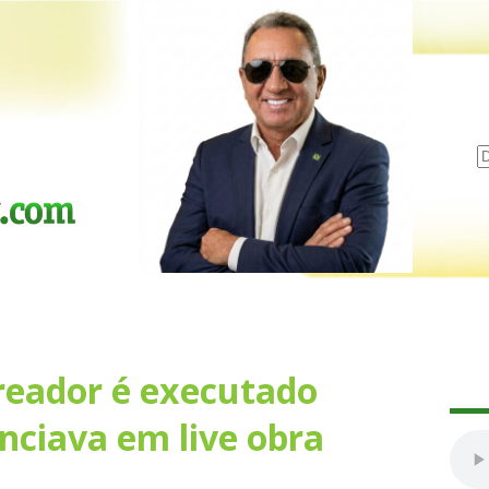
reador é executado
ciava em live obra