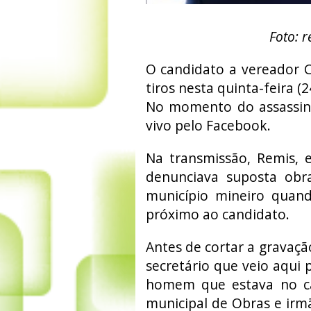
Foto: 
O candidato a vereador C
tiros nesta quinta-feira (
No momento do assassina
vivo pelo Facebook.
Na transmissão, Remis, 
denunciava suposta obra
município mineiro quan
próximo ao candidato.
Antes de cortar a gravaçã
secretário que veio aqui 
homem que estava no car
municipal de Obras e irmã