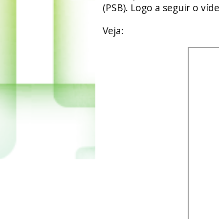
(PSB). Logo a seguir o víd
Veja: