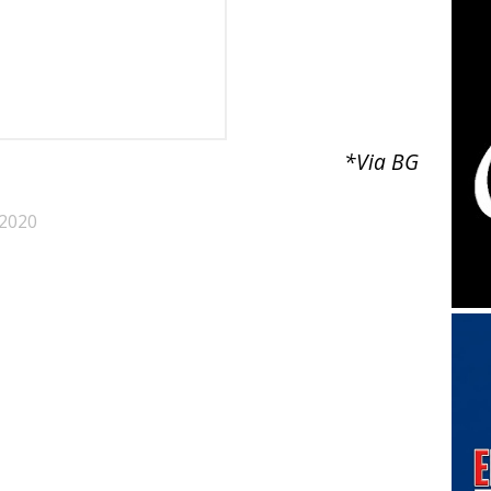
*Via BG
 2020