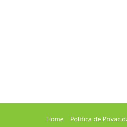
Home
Política de Privaci