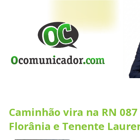
Caminhão vira na RN 087
Florânia e Tenente Laure