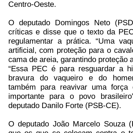
Centro-Oeste.
O deputado Domingos Neto (PSD
críticas e disse que o texto da P
regulamentar a prática. “Uma va
artificial, com proteção para o cav
cama de areia, garantindo proteção a
“Essa PEC é para resguardar a his
bravura do vaqueiro e do home
também para reavivar uma força 
importante para o povo brasileiro
deputado Danilo Forte (PSB-CE).
O deputado João Marcelo Souza 
que os que se colocam contra o 