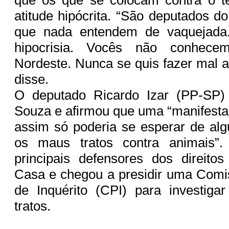
atitude hipócrita. “São deputados d
que nada entendem de vaquejada
hipocrisia. Vocês não conhece
Nordeste. Nunca se quis fazer mal 
disse.
O deputado Ricardo Izar (PP-SP)
Souza e afirmou que uma “manifesta
assim só poderia se esperar de al
os maus tratos contra animais”
principais defensores dos direito
Casa e chegou a presidir uma Comi
de Inquérito (CPI) para investig
tratos.