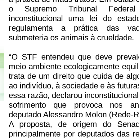
o Supremo Tribunal Federal
inconstitucional uma lei do est
regulamenta a prática das vaq
submeteria os animais à crueldade.
“O STF entendeu que deve prevale
meio ambiente ecologicamente equil
trata de um direito que cuida de alg
ao indivíduo, à sociedade e às futura
essa razão, declarou inconstituciona
sofrimento que provoca nos an
deputado Alessandro Molon (Rede-R
A proposta, de origem do Senado
principalmente por deputados das r