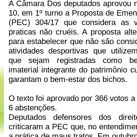
A Câmara Dos deputados aprovou ne
10, em 1º turno a Proposta de Emen
(PEC) 304/17 que considera as 
praticas não cruéis. A proposta alt
para estabelecer que não são consi
atividades desportivas que utiliz
que sejam registradas como b
imaterial integrante do patrimônio cu
garantam o bem-estar dos bichos.
O texto foi aprovado por 366 votos a 
6 abstenções.
Deputados defensores dos direi
criticaram a PEC que, no entendimen
a prática de maus tratos. Em outubr