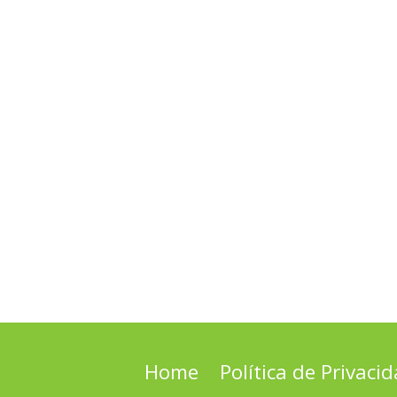
Home
Política de Privaci