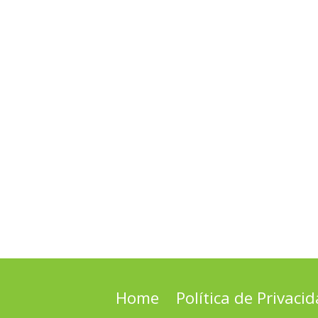
Home
Política de Privaci