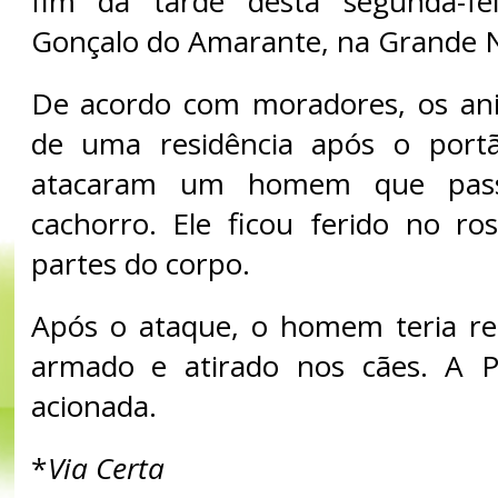
fim da tarde desta segunda-fe
Gonçalo do Amarante, na Grande N
De acordo com moradores, os an
de uma residência após o port
atacaram um homem que pas
cachorro. Ele ficou ferido no r
partes do corpo.
Após o ataque, o homem teria re
armado e atirado nos cães. A Pol
acionada.
*
Via Certa