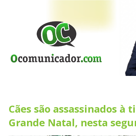
Cães são assassinados à t
Grande Natal, nesta segu