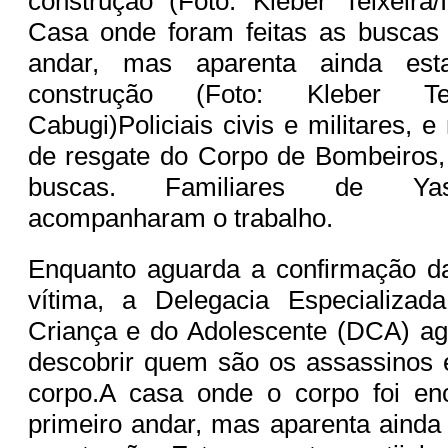
construção (Foto: Kleber Teixeira
Casa onde foram feitas as buscas
andar, mas aparenta ainda es
construção (Foto: Kleber Tei
Cabugi)Policiais civis e militares,
de resgate do Corpo de Bombeiros,
buscas. Familiares de Y
acompanharam o trabalho.
Enquanto aguarda a confirmação da
vítima, a Delegacia Especializa
Criança e do Adolescente (DCA) ag
descobrir quem são os assassinos 
corpo.A casa onde o corpo foi e
primeiro andar, mas aparenta ainda