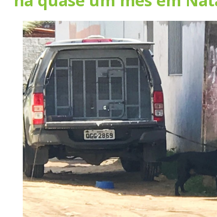
há quase um mês em Nat