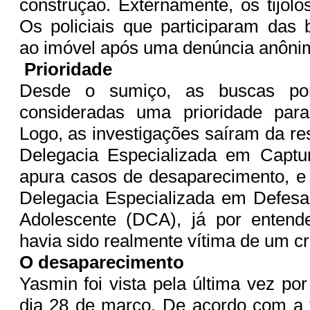
construção. Externamente, os tijolo
Os policiais que participaram das
ao imóvel após uma denúncia anôni
Prioridade
Desde o sumiço, as buscas po
consideradas uma prioridade para 
Logo, as investigações saíram da re
Delegacia Especializada em Captu
apura casos de desaparecimento, e
Delegacia Especializada em Defesa
Adolescente (DCA), já por enten
havia sido realmente vítima de um cr
O desaparecimento
Yasmin foi vista pela última vez po
dia 28 de março. De acordo com a 