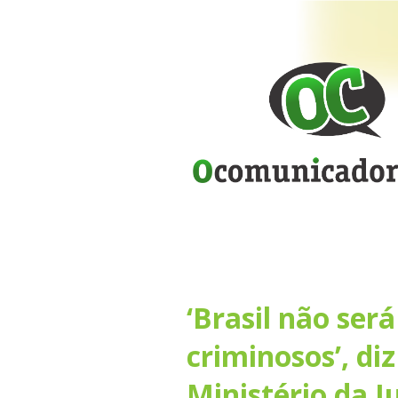
‘Brasil não ser
criminosos’, di
Ministério da J