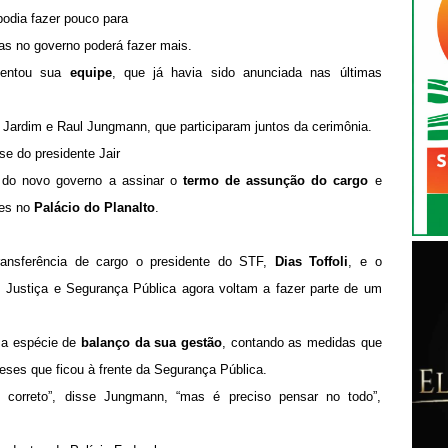
podia fazer pouco para
as no governo poderá fazer mais.
esentou sua
equipe
, que já havia sido anunciada nas últimas
 Jardim e Raul Jungmann, que participaram juntos da cerimônia.
sse do presidente Jair
ro do novo governo a assinar o
termo de assunção do cargo
e
es no
Palácio do Planalto
.
ransferência de cargo o presidente do STF,
Dias Toffoli
, e o
. Justiça e Segurança Pública agora voltam a fazer parte de um
uma espécie de
balanço da sua gestão
, contando as medidas que
ses que ficou à frente da Segurança Pública.
correto”, disse Jungmann, “mas é preciso pensar no todo”,