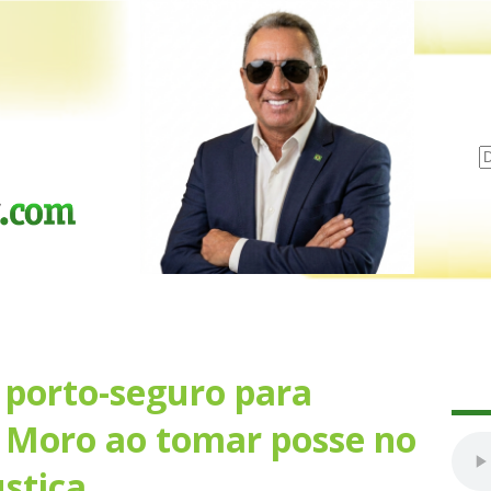
á porto-seguro para
z Moro ao tomar posse no
ustiça