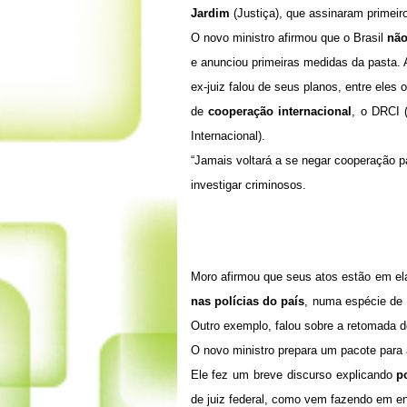
Jardim
(Justiça), que assinaram primeir
O novo ministro afirmou que o Brasil
não
e anunciou primeiras medidas da pasta. 
ex-juiz falou de seus planos, entre eles 
de
cooperação internacional
, o DRCI 
Internacional).
“Jamais voltará a se negar cooperação pa
investigar criminosos.
Moro afirmou que seus atos estão em el
nas polícias do país
, numa espécie de 
Outro exemplo, falou sobre a retomada 
O novo ministro prepara um pacote para 
Ele fez um breve discurso explicando
p
de juiz federal, como vem fazendo em en