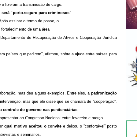
o e fizeram a transmissão de cargo.
 será “porto-seguro para criminosos”
Após assinar o termo de posse, o
o fortalecimento de uma área
(Departamento de Recuperação de Ativos e Cooperação Jurídica
ra países que pedirem”, afirmou, sobre a ajuda entre países para
aboração, mas deu alguns exemplos. Entre eles, a
padronização
intervenção, mas que ele disse que se chamará de “cooperação”.
do
controle do governo nas penitenciárias
.
apresentar ao Congresso Nacional entre fevereiro e março.
or qual motivo aceitou o convite
e deixou o “confortável” posto
trevistas e seminários.