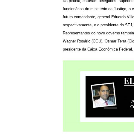
Na plateia, estavam delegados, superinte
funcionários do ministério da Justiça, o
futuro comandante, general Eduardo Vill
respectivamente, e o presidente do STJ,
Representantes do novo governo também
Wagner Rosário (CGU), Osmar Terra (Cid
presidente da Caixa Econômica Federal.