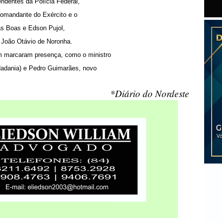
ndentes da Polícia Federal,
 comandante do Exército e o
as Boas e Edson Pujol,
 João Otávio de Noronha.
 marcaram presença, como o ministro
adania) e Pedro Guimarães, novo
*Diário do Nordeste