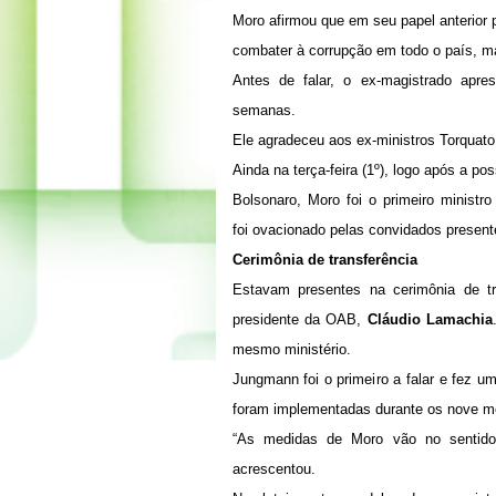
Moro afirmou que em seu papel anterior 
combater à corrupção em todo o país, m
Antes de falar, o ex-magistrado apr
semanas.
Ele agradeceu aos ex-ministros Torquato
Ainda na terça-feira (1º), logo após a po
Bolsonaro, Moro foi o primeiro minist
foi ovacionado pelas convidados present
Cerimônia de transferência
Estavam presentes na cerimônia de t
presidente da OAB,
Cláudio Lamachia
mesmo ministério.
Jungmann foi o primeiro a falar e fez 
foram implementadas durante os nove me
“As medidas de Moro vão no sentido 
acrescentou.