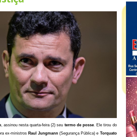
o
, assinou nesta quarta-feira (2) seu
termo de posse
. Ele tirou do
ra ex-ministros
Raul Jungmann
(Segurança Pública) e
Torquato