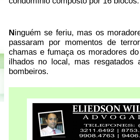
condomínio composto por 16 blocos.
N
inguém se feriu, mas os morador
passaram por momentos de terror
chamas e fumaça os moradores do 
ilhados no local, mas resgatados
bombeiros.