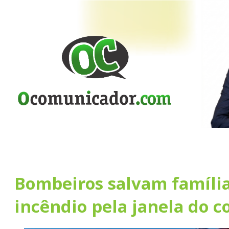
Bombeiros salvam famíli
incêndio pela janela do 