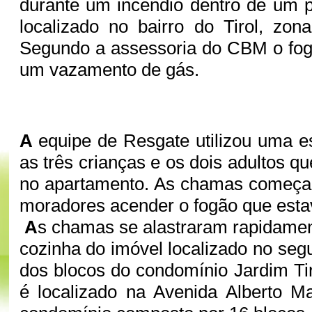
durante um incêndio dentro de um pr
localizado no bairro do Tirol, zon
Segundo a assessoria do CBM o fog
um vazamento de gás.
A
equipe de Resgate utilizou uma es
as três crianças e os dois adultos 
no apartamento. As chamas começ
moradores acender o fogão que est
A
s chamas se alastraram rapidamen
cozinha do imóvel localizado no se
dos blocos do condomínio Jardim Ti
é localizado na Avenida Alberto M