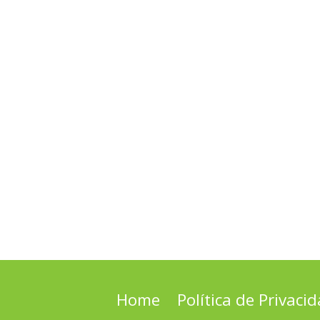
Home
Política de Privaci