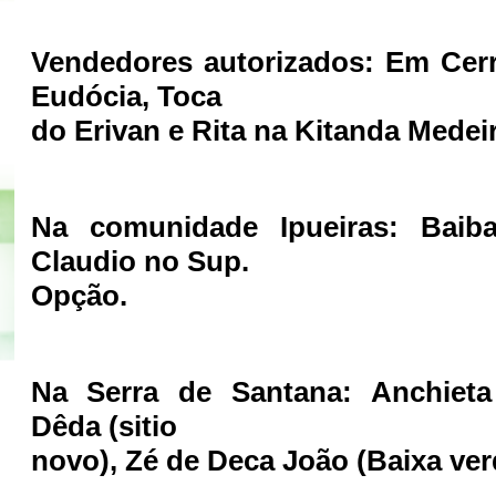
Vendedores autorizados: Em Cerr
Eudócia, Toca
do Erivan e Rita na Kitanda Medei
Na comunidade Ipueiras: Bai
Claudio no Sup.
Opção.
Na Serra de Santana: Anchieta 
Dêda (sitio
novo), Zé de Deca João (Baixa ver