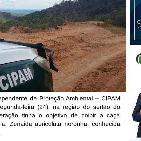
ependente de Proteção Ambiental – CIPAM
gunda-feira (24), na região do sertão do
ração tinha o objetivo de coibir a caça
ria, Zenaida auriculata noronha, conhecida
o.