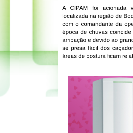
A CIPAM foi acionada 
localizada na região de Bo
com o comandante da opera
época de chuvas coincide
arribação e devido ao gran
se presa fácil dos caçado
áreas de postura ficam rel