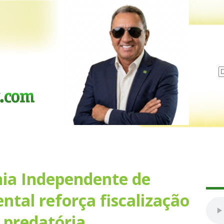
ia Independente de
tal reforça fiscalização
a predatória