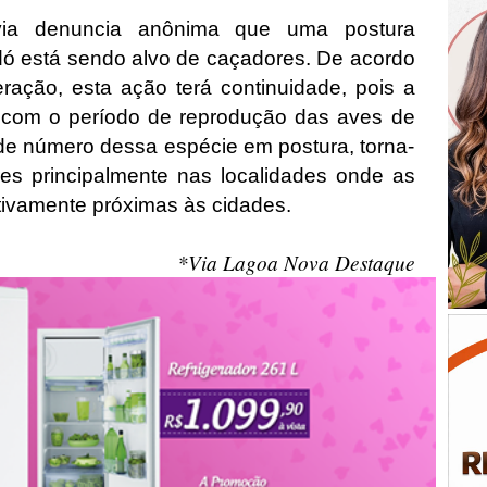
via denuncia anônima que uma postura
dó está sendo alvo de caçadores. De acordo
ção, esta ação terá continuidade, pois a
 com o período de reprodução das aves de
de número dessa espécie em postura, torna-
res principalmente nas localidades onde as
ativamente próximas às cidades.
*Via Lagoa Nova Destaque