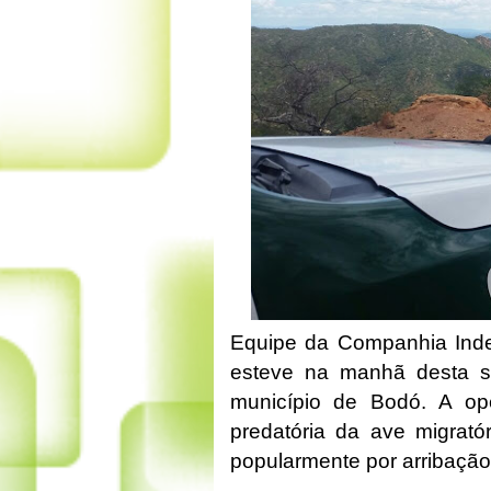
Equipe da Companhia Ind
esteve na manhã desta se
município de Bodó. A ope
predatória da ave migrató
popularmente por arribaçã