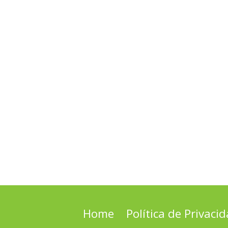
Home
Política de Privaci