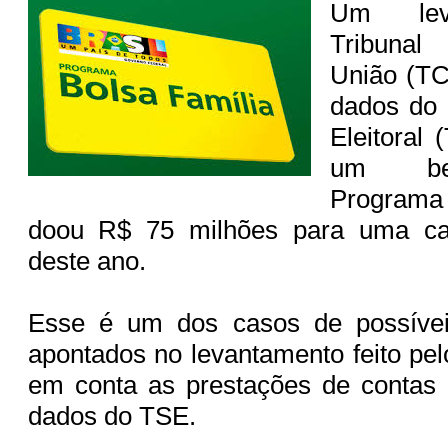
Um lev
Tribuna
União (T
dados do 
Eleitoral
um ben
Programa
doou R$ 75 milhões para uma cam
deste ano.
Esse é um dos casos de possíveis
apontados no levantamento feito pe
em conta as prestações de contas 
dados do TSE.