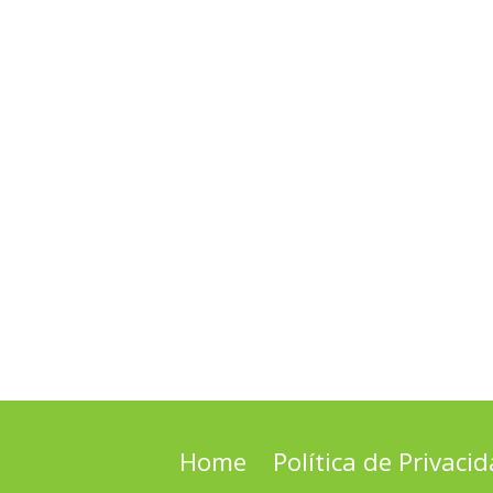
Home
Política de Privaci