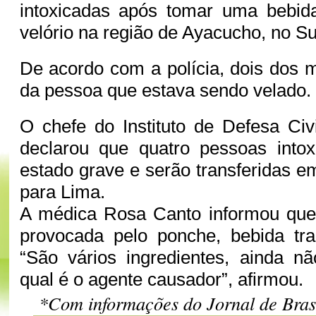
intoxicadas após tomar uma bebi
velório na região de Ayacucho, no Su
De acordo com a polícia, dois dos m
da pessoa que estava sendo velado.
O chefe do Instituto de Defesa Civ
declarou que quatro pessoas into
estado grave e serão transferidas e
para Lima.
A médica Rosa Canto informou que 
provocada pelo ponche, bebida tra
“São vários ingredientes, ainda n
qual é o agente causador”, afirmou.
*Com informações do Jornal de Bras