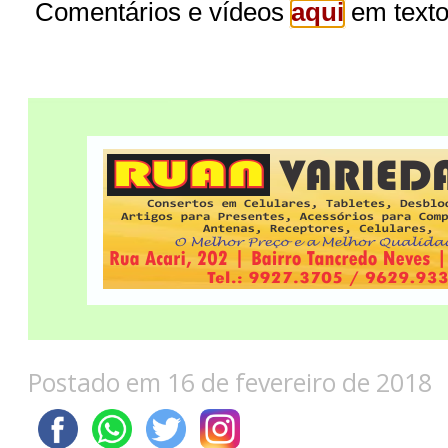
Comentários e vídeos
em texto
aqui
Postado em 16 de fevereiro de 2018