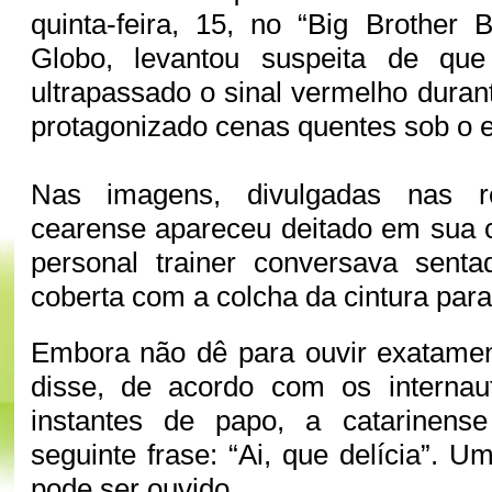
quinta-feira, 15, no “Big Brother 
Globo, levantou suspeita de que
ultrapassado o sinal vermelho dura
protagonizado cenas quentes sob o
Nas imagens, divulgadas nas r
cearense apareceu deitado em sua 
personal trainer conversava senta
coberta com a colcha da cintura para
Embora não dê para ouvir exatamen
disse, de acordo com os internau
instantes de papo, a catarinense
seguinte frase: “Ai, que delícia”.
pode ser ouvido.