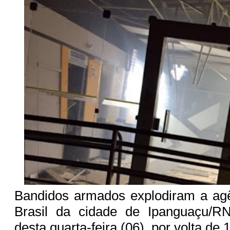
Bandidos armados explodiram a ag
Brasil da cidade de Ipanguaçu/R
desta quarta-feira (06), por volta de