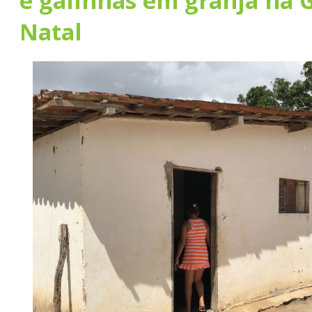
e galinhas em granja na 
Natal