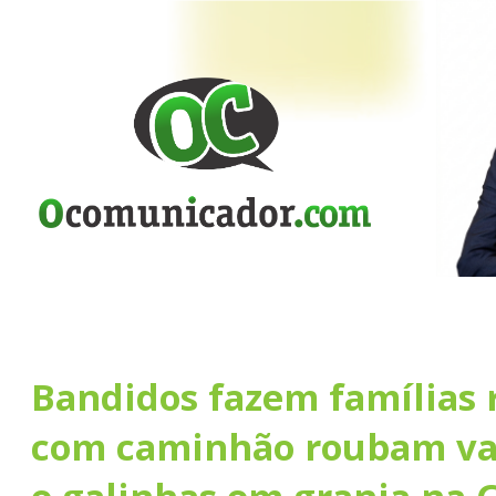
Bandidos fazem famílias 
com caminhão roubam vac