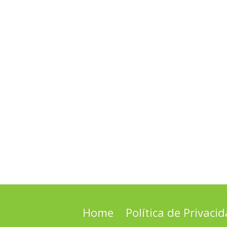
Home
Política de Privaci