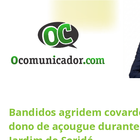
Bandidos agridem covar
dono de açougue durante