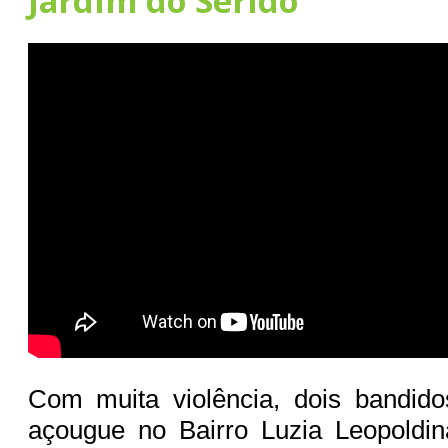
Jardim do Seridó
Com muita violência, dois bandid
açougue no Bairro Luzia Leopoldi