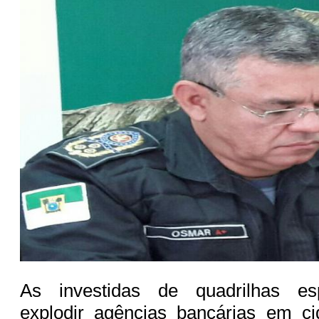
As investidas de quadrilhas es
explodir agências bancárias em ci