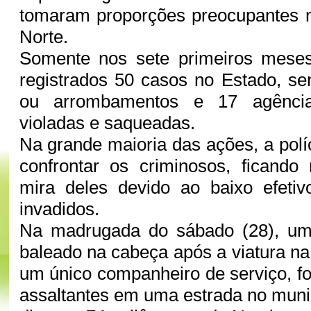
tomaram proporções preocupantes 
Norte.
Somente nos sete primeiros mese
registrados 50 casos no Estado, s
ou arrombamentos e 17 agência
violadas e saqueadas.
Na grande maioria das ações, a pol
confrontar os criminosos, ficando
mira deles devido ao baixo efetiv
invadidos.
Na madrugada do sábado (28), um
baleado na cabeça após a viatura na
um único companheiro de serviço, fo
assaltantes em uma estrada no munic