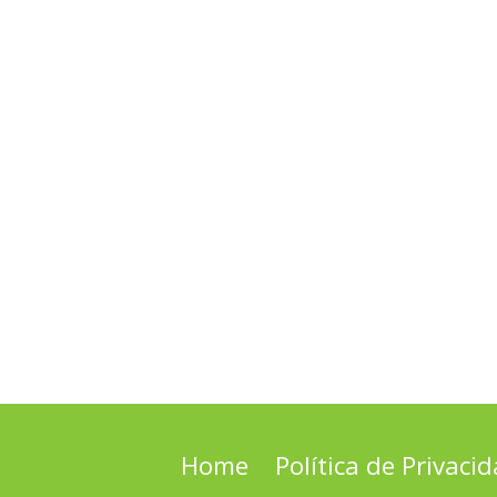
Home
Política de Privaci