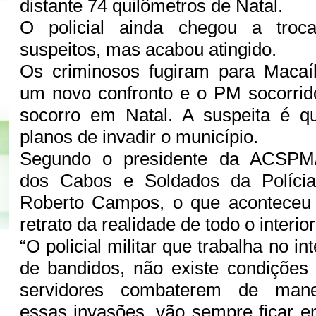
distante 74 quilômetros de Natal.
O policial ainda chegou a troc
suspeitos, mas acabou atingido.
Os criminosos fugiram para Macaí
um novo confronto e o PM socorrid
socorro em Natal. A suspeita é q
planos de invadir o município.
Segundo o presidente da ACSPM
dos Cabos e Soldados da Polícia
Roberto Campos, o que aconteceu
retrato da realidade de todo o interi
“O policial militar que trabalha no in
de bandidos, não existe condiçõe
servidores combaterem de manei
essas invasões, vão sempre ficar 