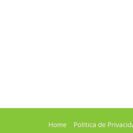
Home
Política de Privaci