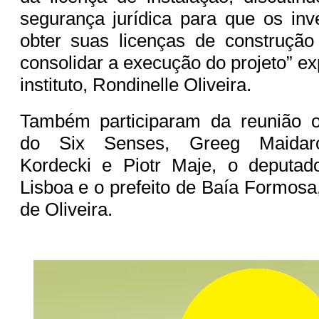
segurança jurídica para que os in
obter suas licenças de construção
consolidar a execução do projeto” exp
instituto, Rondinelle Oliveira.
Também participaram da reunião o
do Six Senses, Greeg Maidaro
Kordecki e Piotr Maje, o deputad
Lisboa e o prefeito de Baía Formos
de Oliveira.