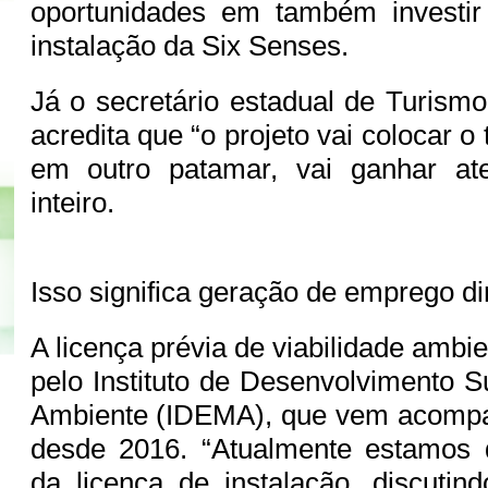
oportunidades em também investir
instalação da Six Senses.
Já o secretário estadual de Turism
acredita que “o projeto vai colocar o
em outro patamar, vai ganhar a
inteiro.
Isso significa geração de emprego dir
A licença prévia de viabilidade ambien
pelo Instituto de Desenvolvimento S
Ambiente (IDEMA), que vem acompa
desde 2016. “Atualmente estamos d
da licença de instalação, discutin