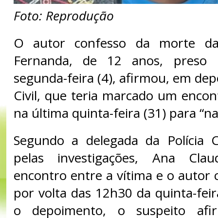
Foto: Reprodução
O autor confesso da morte d
Fernanda, de 12 anos, preso 
segunda-feira (4), afirmou, em dep
Civil, que teria marcado um encon
na última quinta-feira (31) para “n
Segundo a delegada da Polícia Ci
pelas investigações, Ana Clau
encontro entre a vítima e o autor
por volta das 12h30 da quinta-fei
o depoimento, o suspeito afi