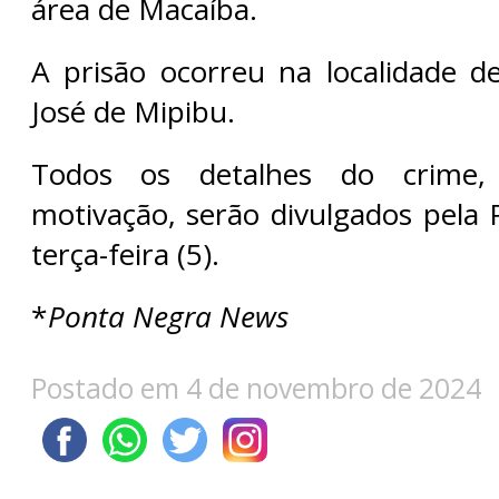
área de Macaíba.
A prisão ocorreu na localidade 
José de Mipibu.
Todos os detalhes do crim
motivação, serão divulgados pela Po
terça-feira (5).
*
Ponta Negra News
Postado em 4 de novembro de 2024