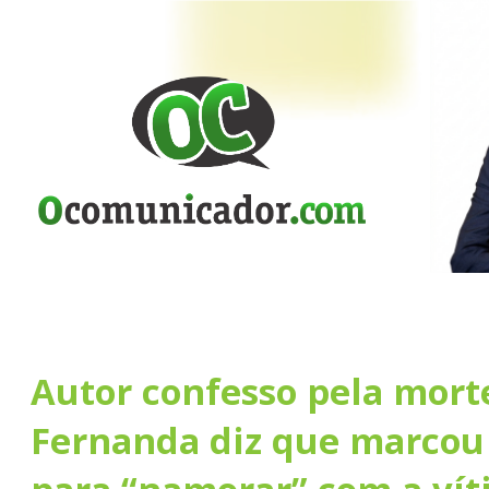
Autor confesso pela mort
Fernanda diz que marcou