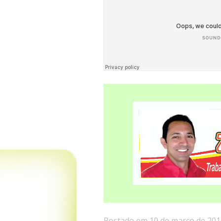
Postado em 10 de março de 201