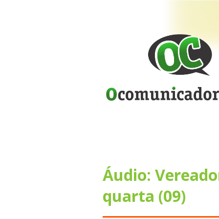
Áudio: Vereado
quarta (09)