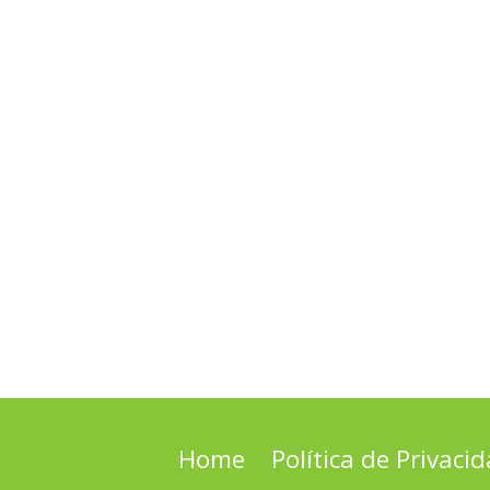
Home
Política de Privaci