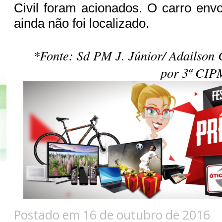
Civil foram acionados. O carro envo
ainda não foi localizado.
*Fonte: Sd PM J. Júnior/ Adailson 
por 3ª CIP
Postado em 16 de outubro de 2016