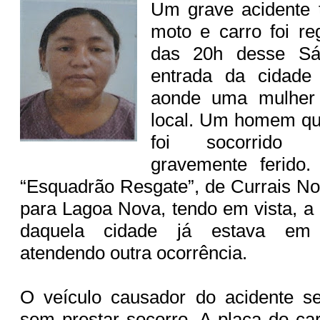
Um grave acidente t
moto e carro foi reg
das 20h desse Sá
entrada da cidad
aonde uma mulher 
local. Um homem qu
foi socorrido 
gravemente ferido
“Esquadrão Resgate”, de Currais No
para Lagoa Nova, tendo em vista, a
daquela cidade já estava em
atendendo outra ocorrência.
O veículo causador do acidente se
sem prestar socorro. A placa do ca