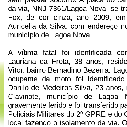
da via, NNJ-7361/Lagoa Nova, se tr
Fox, de cor cinza, ano 2009, e
Auricélia da Silva, com endereço no
município de Lagoa Nova.
A vítima fatal foi identificada 
Lauriana da Frota, 38 anos, resid
Vitor, bairro Bernadino Bezerra, La
ocupante da moto foi identificad
Danilo de Medeiros Silva, 23 anos, 
Clavinote, município de Lagoa 
gravemente ferido e foi transferido p
Policiais Militares do 2º GPRE e do
local fazendo o isolamento da via. 