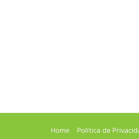
Home
Política de Privaci