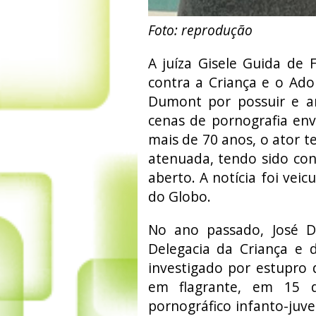
Foto: reprodução
A juíza Gisele Guida de F
contra a Criança e o Ado
Dumont por possuir e ar
cenas de pornografia env
mais de 70 anos, o ator te
atenuada, tendo sido co
aberto. A notícia foi veic
do Globo.
No ano passado, José D
Delegacia da Criança e 
investigado por estupro d
em flagrante, em 15 d
pornográfico infanto-juve