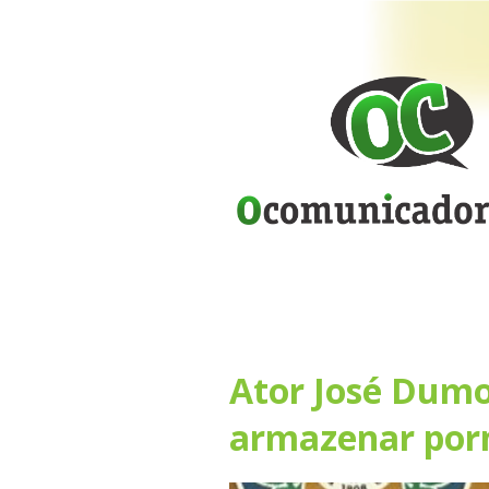
Ator José Dumo
armazenar porn