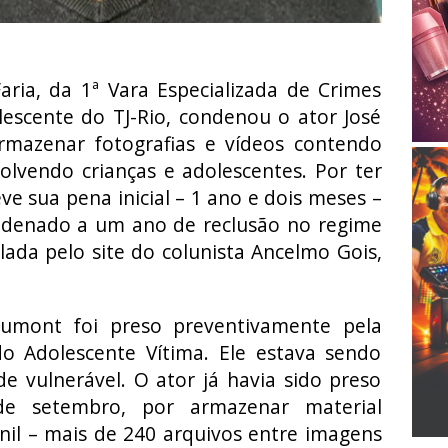
aria, da 1ª Vara Especializada de Crimes
lescente do TJ-Rio, condenou o ator José
mazenar fotografias e vídeos contendo
olvendo crianças e adolescentes. Por ter
ve sua pena inicial – 1 ano e dois meses –
ndenado a um ano de reclusão no regime
ulada pelo site do colunista Ancelmo Gois,
umont foi preso preventivamente pela
do Adolescente Vítima. Ele estava sendo
e vulnerável. O ator já havia sido preso
e setembro, por armazenar material
nil – mais de 240 arquivos entre imagens