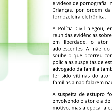
e vídeos de pornografia in
Crianças, por ordem da 
tornozeleira eletrônica.
A Polícia Civil alegou,
reunidas evidências sobre
em liberdade, o ator 
adolescentes. A mãe do
soube o que ocorreu com
polícia as suspeitas de e
advogado da família tam
ter sido vítimas do ator 
famílias a não falarem na
A suspeita de estupro f
envolvendo o ator e a del
motivo, mas a época, a eq