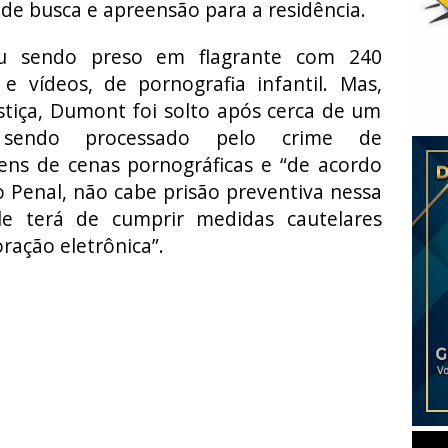
e busca e apreensão para a residência.
u sendo preso em flagrante com 240
e vídeos, de pornografia infantil. Mas,
stiça, Dumont foi solto após cerca de um
sendo processado pelo crime de
s de cenas pornográficas e “de acordo
 Penal, não cabe prisão preventiva nessa
le terá de cumprir medidas cautelares
ração eletrônica”.