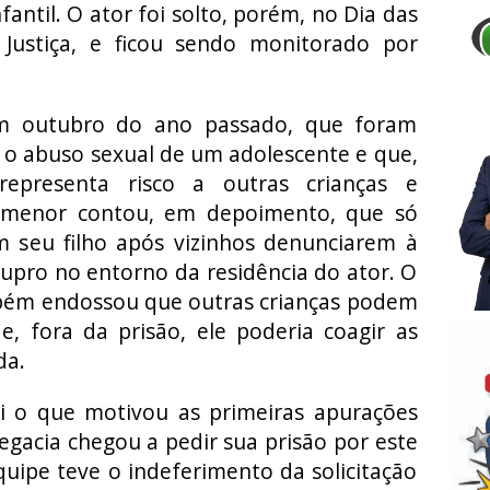
fantil. O ator foi solto, porém, no Dia das
Justiça, e ficou sendo monitorado por
 em outubro do ano passado, que foram
 o abuso sexual de um adolescente e que,
representa risco a outras crianças e
 menor contou, em depoimento, que só
 seu filho após vizinhos denunciarem à
stupro no entorno da residência do ator. O
bém endossou que outras crianças podem
e, fora da prisão, ele poderia coagir as
da.
oi o que motivou as primeiras apurações
egacia chegou a pedir sua prisão por este
uipe teve o indeferimento da solicitação