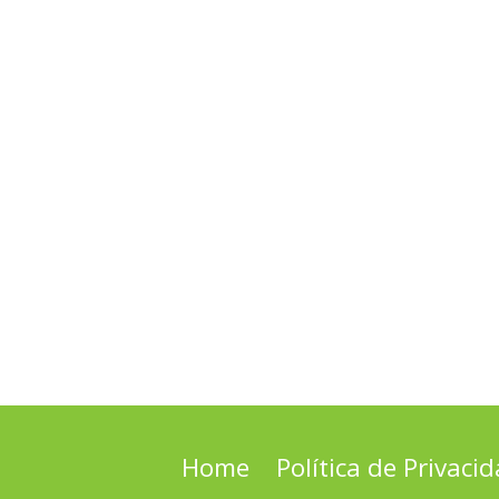
Home
Política de Privaci