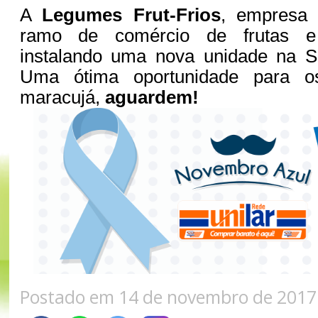
A
Legumes Frut-Frios
, empresa 
ramo de comércio de frutas e 
instalando uma nova unidade na S
Uma ótima oportunidade para o
maracujá,
aguardem!
Postado em 14 de novembro de 2017