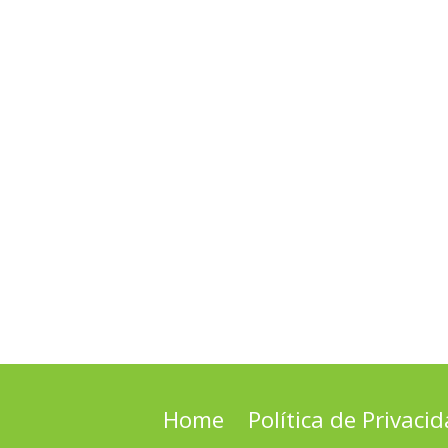
Home
Política de Privaci