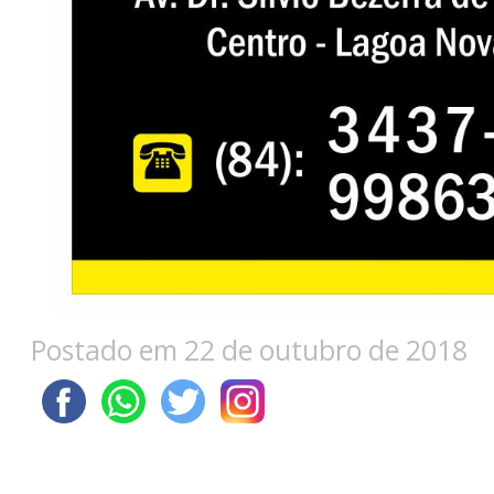
Postado em 22 de outubro de 2018