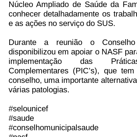
Núcleo Ampliado de Saúde da Fam
conhecer detalhadamente os trabal
e as ações no serviço do SUS.
Durante a reunião o Conselh
disponibilizou em apoiar o NASF par
implementação das Práticas
Complementares (PIC’s), que tem
conselho, uma importante alternativ
várias patologias.
#selounicef
#saude
#conselhomunicipalsaude
#nasf