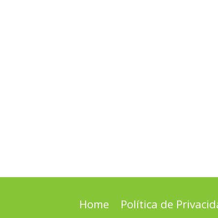
Home
Política de Privaci