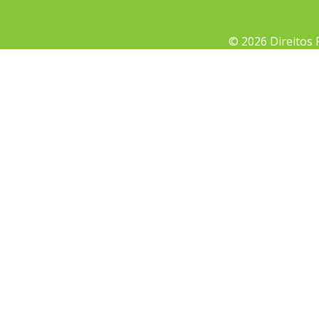
© 2026 Direitos