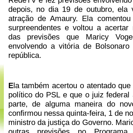
depois, no dia 19 de outubro, ela 
atração de Amaury. Ela comentou
surpreendentes e voltou a acerta
das previsões que Maricy Voge
envolvendo a vitória de Bolsonaro
república.
E
la também acertou o atentado que s
político do PSL e que o juiz federal
parte, de alguma maneira do nov
confirmou nessa quinta-feira, 1 de 
ministro da justiça do Governo. Mari
outras previsões no Programa 