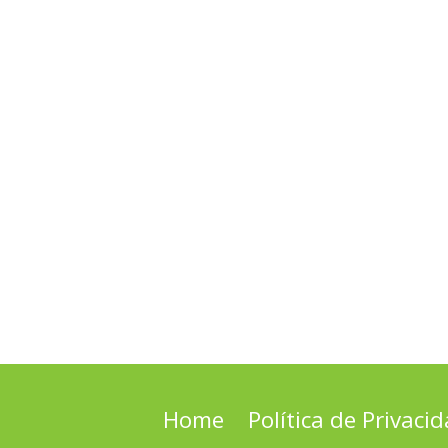
Home
Política de Privaci