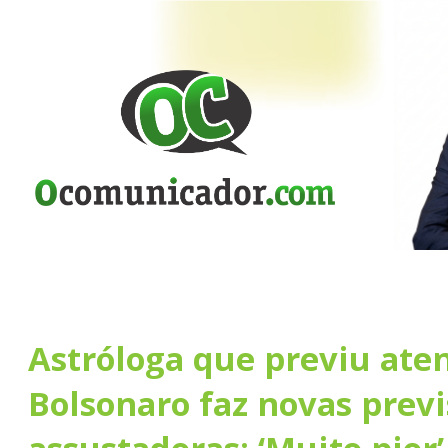
Astróloga que previu ate
Bolsonaro faz novas prev