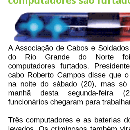
computadores são furtad
A Associação de Cabos e Soldados d
do Rio Grande do Norte fo
computadores furtados. President
cabo Roberto Campos disse que o
na noite do sábado (20), mas só 
manhã desta segunda-feira (
funcionários chegaram para trabalha
Três computadores e as baterias d
levados. Os criminosos também vi