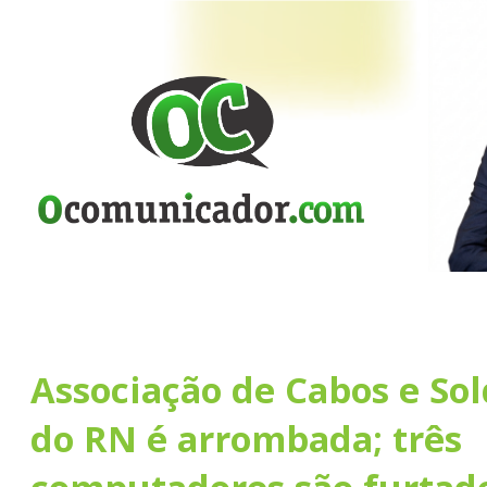
Associação de Cabos e So
do RN é arrombada; três