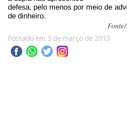
defesa, pelo menos por meio de advo
de dinheiro.
Fonte
Postado em 3 de março de 2013