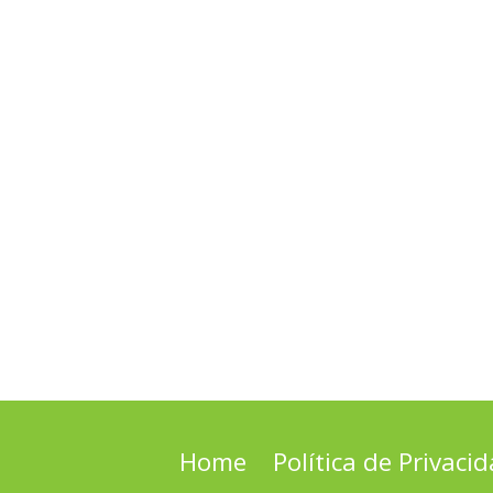
Home
Política de Privaci