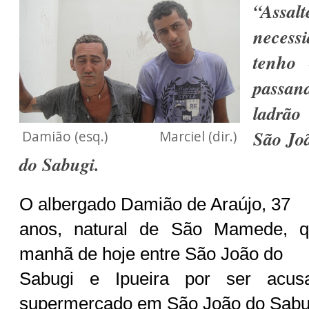
“As
necessi
tenho 
passa
ladrão
São Jo
Damião (esq.) Marciel (dir.)
do Sabugi.
O albergado Damião de Araújo, 37
anos, natural de São Mamede, q
manhã de hoje entre São João do
Sabugi e Ipueira por ser acus
supermercado em São João do Sabu