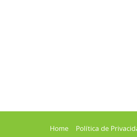
Home
Política de Privaci