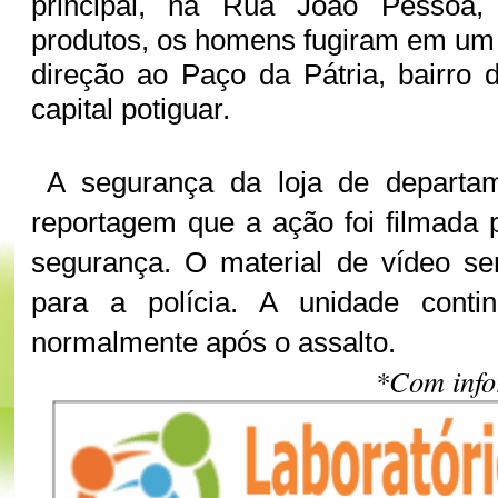
principal, na Rua João Pessoa
produtos, os homens fugiram em um
direção ao Paço da Pátria, bairro
capital potiguar.
A segurança da loja de departam
reportagem que a ação foi filmada
segurança. O material de vídeo ser
para a polícia. A unidade conti
normalmente após o assalto.
*Com info