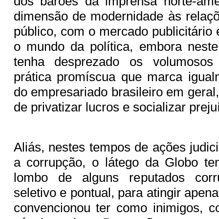
dos barões da imprensa norte-am
dimensão de modernidade às relaç
público, com o mercado publicitário
o mundo da política, embora neste
tenha desprezado os volumosos f
prática promíscua que marca igualm
do empresariado brasileiro em geral
de privatizar lucros e socializar prej
Aliás, nestes tempos de ações judicia
a corrupção, o látego da Globo te
lombo de alguns reputados cor
seletivo e pontual, para atingir apen
convencionou ter como inimigos, 