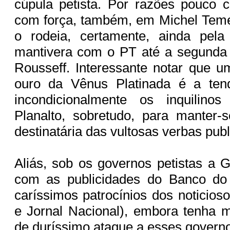
cúpula petista. Por razões pouco c
com força, também, em Michel Teme
o rodeia, certamente, ainda pela
mantivera com o PT até a segunda 
Rousseff. Interessante notar que 
ouro da Vênus Platinada é a ten
incondicionalmente os inquilino
Planalto, sobretudo, para manter-
destinatária das vultosas verbas publ
Aliás, sob os governos petistas a G
com as publicidades do Banco do
caríssimos patrocínios dos noticios
e Jornal Nacional), embora tenha 
de duríssimo ataque a esses govern