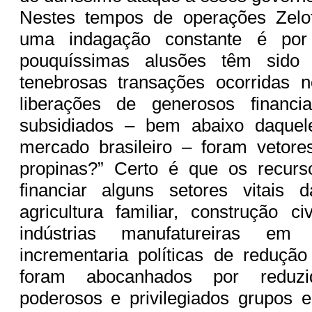
Nestes tempos de operações Zelo
uma indagação constante é por
pouquíssimas alusões têm sido 
tenebrosas transações ocorridas
liberações de generosos financi
subsidiados – bem abaixo daquel
mercado brasileiro – foram vetore
propinas?” Certo é que os recur
financiar alguns setores vitais
agricultura familiar, construção ci
indústrias manufatureiras e
incrementaria políticas de reduçã
foram abocanhados por reduz
poderosos e privilegiados grupos 