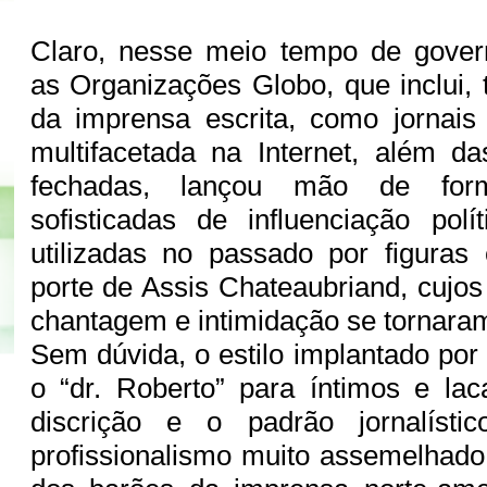
Claro, nesse meio tempo de govern
as Organizações Globo, que inclui,
da imprensa escrita, como jornai
multifacetada na Internet, além d
fechadas, lançou mão de fo
sofisticadas de influenciação pol
utilizadas no passado por figuras
porte de Assis Chateaubriand, cujo
chantagem e intimidação se tornaram
Sem dúvida, o estilo implantado por
o “dr. Roberto” para íntimos e la
discrição e o padrão jornalísti
profissionalismo muito assemelhad