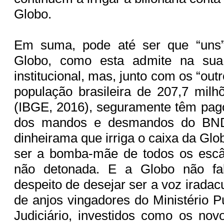
Globo.
Em suma, pode até ser que “uns
Globo, como esta admite na sua
institucional, mas, junto com os “ou
população brasileira de 207,7 milh
(IBGE, 2016), seguramente têm pag
dos mandos e desmandos do BNDE
dinheirama que irriga o caixa da Gl
ser a bomba-mãe de todos os escâ
não detonada. E a Globo não fal
despeito de desejar ser a voz irada
de anjos vingadores do Ministério P
Judiciário, investidos como os nov