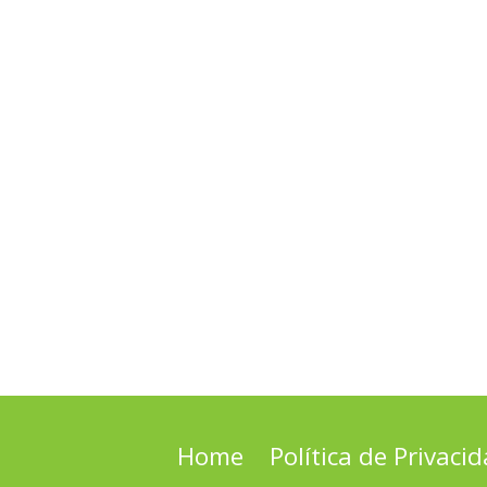
Home
Política de Privaci