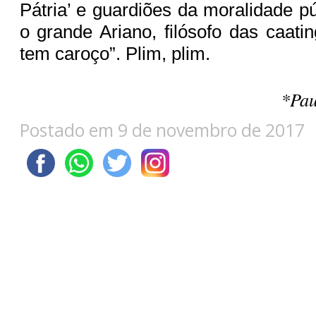
Pátria’ e guardiões da moralidade p
o grande Ariano, filósofo das caati
tem caroço”. Plim, plim.
*Pau
Postado em 9 de novembro de 2017