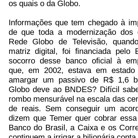
os quais o da Globo.
Informações que tem chegado à im
de que toda a modernização dos 
Rede Globo de Televisão, quand
matriz digital, foi financiada pe
socorro desse banco oficial à e
que, em 2002, estava em estado p
amargar um passivo de R$ 1,6 bi
Globo deve ao BNDES? Difícil sabe
rombo mensurável na escala das ce
de reais. Sem conseguir um acor
dizem que Temer quer cobrar essa
Banco do Brasil, a Caixa e os Corre
continuem a irrigar a bilionária cont