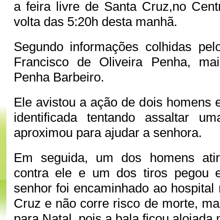
a feira livre de Santa Cruz,no Cent
volta das 5:20h desta manhã.
Segundo informações colhidas pelo
Francisco de Oliveira Penha, ma
Penha Barbeiro.
Ele avistou a ação de dois homens
identificada tentando assaltar 
aproximou para ajudar a senhora.
Em seguida, um dos homens atir
contra ele e um dos tiros pegou
senhor foi encaminhado ao hospital 
Cruz e não corre risco de morte, ma
para Natal, pois a bala ficou alojada 