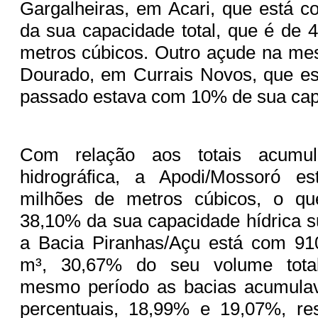
Gargalheiras, em Acari, que está 
da sua capacidade total, que é de 
metros cúbicos. Outro açude na me
Dourado, em Currais Novos, que es
passado estava com 10% de sua ca
Com relação aos totais acumul
hidrográfica, a Apodi/Mossoró e
milhões de metros cúbicos, o qu
38,10% da sua capacidade hídrica sup
a Bacia Piranhas/Açu está com 91
m³, 30,67% do seu volume total 
mesmo período as bacias acumula
percentuais, 18,99% e 19,07%, re