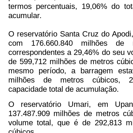
termos percentuais, 19,06% do to
acumular.
O reservatório Santa Cruz do Apodi,
com 176.660.840 milhões de m
correspondentes a 29,46% do seu vo
de 599,712 milhões de metros cúbi
mesmo período, a barragem est
milhões de metros cúbicos, 
capacidade total de acumulação.
O reservatório Umari, em Upa
137.487.909 milhões de metros cú
volume total, que é de 292,813 m
cúbicos.