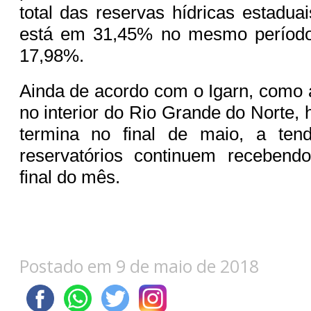
total das reservas hídricas estadua
está em 31,45% no mesmo período
17,98%.
Ainda de acordo com o Igarn, como
no interior do Rio Grande do Norte, 
termina no final de maio, a ten
reservatórios continuem recebend
final do mês.
Postado em 9 de maio de 2018