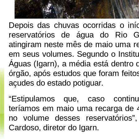
Depois das chuvas ocorridas o iní
reservatórios de água do Rio 
atingiram neste mês de maio uma r
em seus volumes. Segundo o Instit
Águas (Igarn), a média está dentro 
órgão, após estudos que foram feito
açudes do estado potiguar.
“Estipulamos que, caso contin
teríamos em maio uma recarga de 4
no volume desses reservatórios”,
Cardoso, diretor do Igarn.