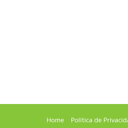
Home
Política de Privaci