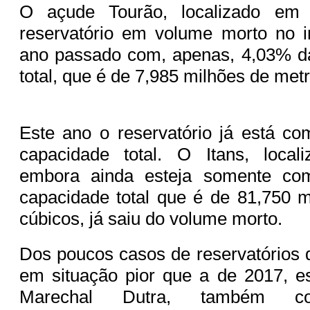
O açude Tourão, localizado em 
reservatório em volume morto no i
ano passado com, apenas, 4,03% d
total, que é de 7,985 milhões de met
Este ano o reservatório já está c
capacidade total. O Itans, loca
embora ainda esteja somente c
capacidade total que é de 81,750 
cúbicos, já saiu do volume morto.
Dos poucos casos de reservatórios
em situação pior que a de 2017, es
Marechal Dutra, também co