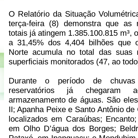
O Relatório da Situação Volumétric
terça-feira (8) demonstra que as 
totais já atingem 1.385.100.815 m³,
a 31,45% dos 4,404 bilhões que 
Norte acumula no total das suas r
superficiais monitorados (47, ao todo
Durante o período de chuvas
reservatórios já chegaram
armazenamento de águas. São eles
II; Apanha Peixe e Santo Antônio d
localizados em Caraúbas; Encanto; 
em Olho D’água dos Borges; Beld
Pataxó, em Ipanguaçu; e Mendubim,