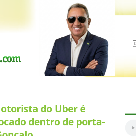
otorista do Uber é
ocado dentro de porta-
Gonçalo