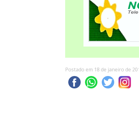
Postado em 18 de janeiro de 20