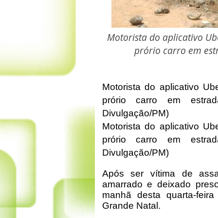
Motorista do aplicativo U
prório carro em est
Motorista do aplicativo Ub
prório carro em estra
Divulgação/PM)
Motorista do aplicativo Ub
prório carro em estra
Divulgação/PM)
Após ser vítima de assal
amarrado e deixado preso
manhã desta quarta-feir
Grande Natal.