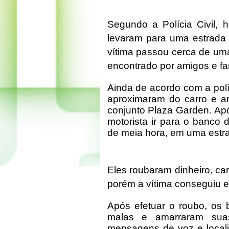
Segundo a Polícia Civil
levaram para uma estrada 
vítima passou cerca de uma
encontrado por amigos e fam
Ainda de acordo com a pol
aproximaram do carro e an
conjunto Plaza Garden. Ap
motorista ir para o banco 
de meia hora, em uma estr
Eles roubaram dinheiro, car
porém a vítima conseguiu e
Após efetuar o roubo, os 
malas e amarraram su
mensagens de voz e locali