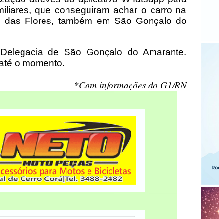
miliares, que conseguiram achar o carro na
de das Flores, também em São Gonçalo do
a Delegacia de São Gonçalo do Amarante.
 até o momento.
*Com informações do G1/RN