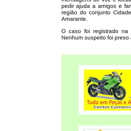
pedir ajuda a amigos e fa
região do conjunto Cida
Amarante.
O caso foi registrado n
Nenhum suspeito foi preso