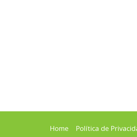
Home
Política de Privaci