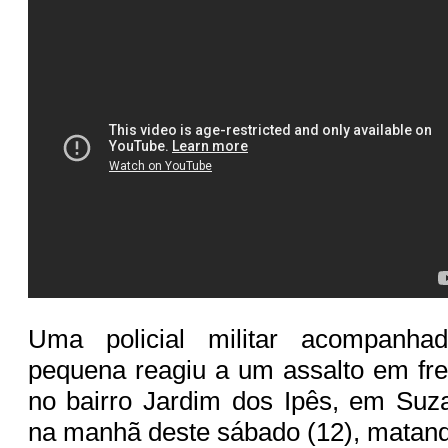
Uma policial militar acompanha
pequena reagiu a um assalto em fr
no bairro Jardim dos Ipês, em Suz
na manhã deste sábado (12), matand