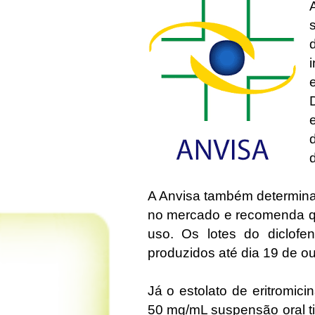
A Anvisa também determina
no mercado e recomenda q
uso. Os lotes do diclof
produzidos até dia 19 de o
Já o estolato de eritromic
50 mg/mL suspensão oral t