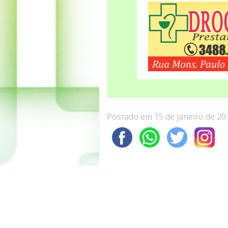
Postado em 15 de janeiro de 20