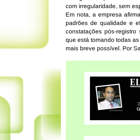
com irregularidade, sem esp
Em nota, a empresa afirma
padrões de qualidade e ef
constatações pós-registro
que está tomando todas as 
mais breve possível. Por 