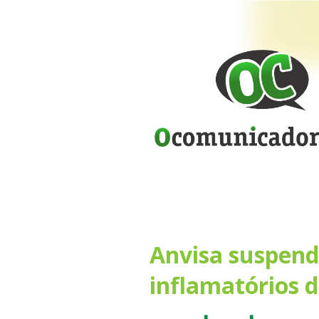
Anvisa suspende
inflamatórios d