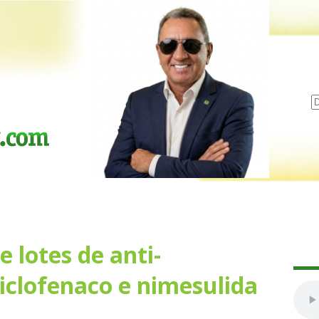
 lotes de anti-
iclofenaco e nimesulida