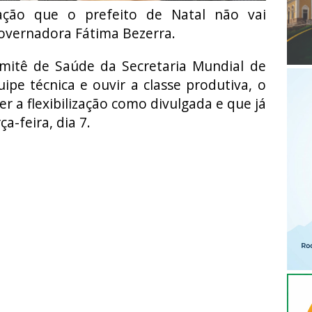
ção que o prefeito de Natal não vai
overnadora Fátima Bezerra.
mitê de Saúde da Secretaria Mundial de
ipe técnica e ouvir a classe produtiva, o
r a flexibilização como divulgada e que já
a-feira, dia 7.