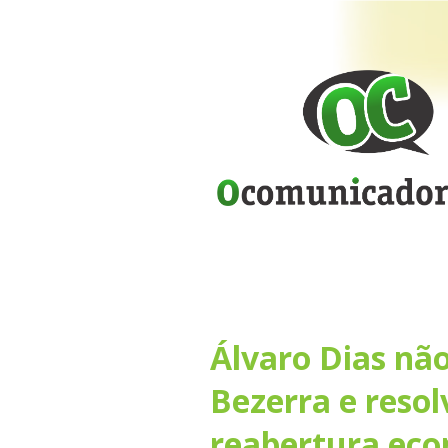
Álvaro Dias n
Bezerra e resol
reabertura eco