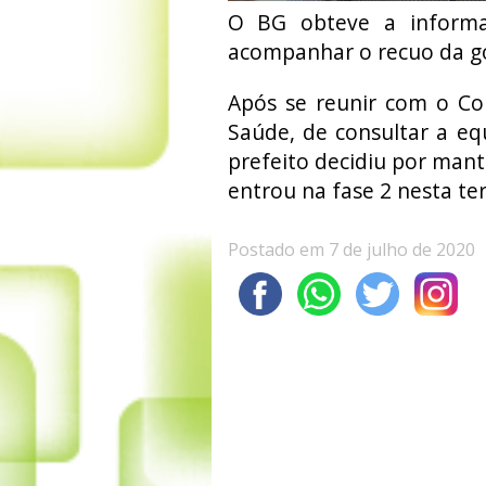
O BG obteve a informa
acompanhar o recuo da g
Após se reunir com o Co
Saúde, de consultar a equ
prefeito decidiu por mante
entrou na fase 2 nesta terç
Postado em 7 de julho de 2020