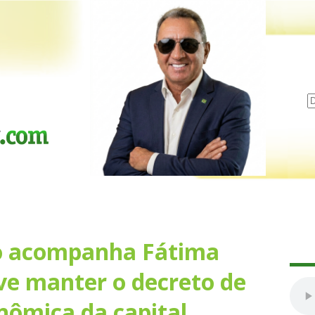
ão acompanha Fátima
ve manter o decreto de
nômica da capital