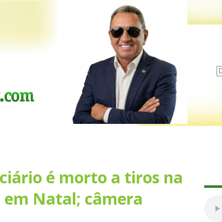
iário é morto a tiros na
a em Natal; câmera