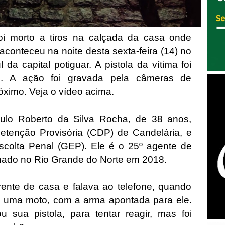
foi morto a tiros na calçada da casa onde
aconteceu na noite desta sexta-feira (14) no
 da capital potiguar. A pistola da vítima foi
s. A ação foi gravada pela câmeras de
óximo. Veja o vídeo acima.
aulo Roberto da Silva Rocha, de 38 anos,
etenção Provisória (CDP) de Candelária, e
scolta Penal (GEP). Ele é o 25º agente de
nado no Rio Grande do Norte em 2018.
rente de casa e falava ao telefone, quando
uma moto, com a arma apontada para ele.
 sua pistola, para tentar reagir, mas foi