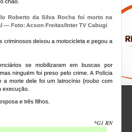
no chão.
ulo Roberto da Silva Rocha foi morto na
l — Foto: Acson Freitas/Inter TV Cabugi
os criminosos deixou a motocicleta e pegou a
tenciários se mobilizaram em buscas por
 mas ninguém foi preso pelo crime. A Polícia
se a morte dele foi um latrocínio (roubo com
a execução.
sposa e três filhos.
*G1 RN